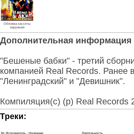
Обложка кассеты
наружная
Дополнительная информация
"Бешеные бабки" - третий сборн
компанией Real Records. Ранее 
"Ленинградский" и "Девишник".
Компиляция(с) (p) Real Records 
Треки:
№
Исполнитель - Название
Длительность