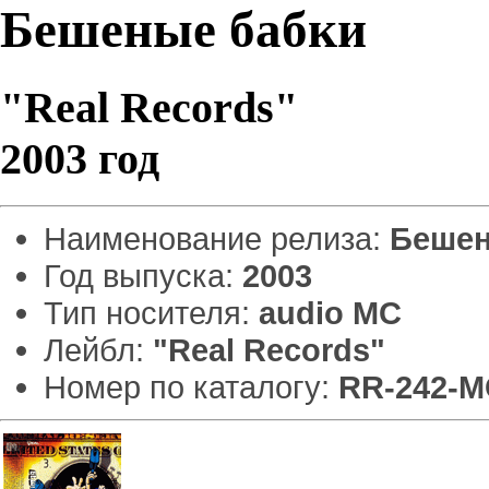
Бешеные бабки
"Real Records"
2003 год
Наименование релиза:
Бешен
Год выпуска:
2003
Тип носителя:
audio MC
Лейбл:
"Real Records"
Номер по каталогу:
RR-242-M