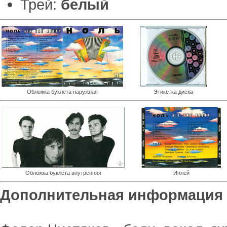
Трей:
белый
Обложка буклета наружная
Этикетка диска
Обложка буклета внутренняя
Инлей
Дополнительная информация