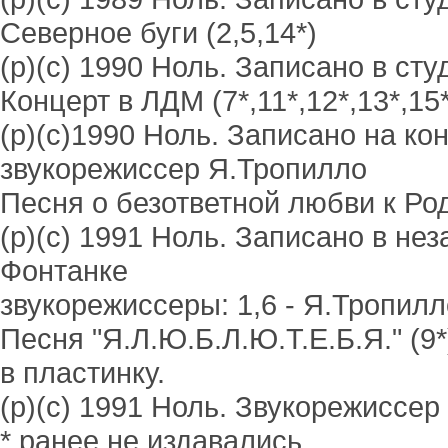
Северное буги (2,5,14*)
(р)(с) 1990 Ноль. Записано в с
Концерт в ЛДМ (7*,11*,12*,13*,15*
(р)(с)1990 Ноль. Записано на кон
звукорежиссер Я.Тропилло
Песня о безответной любви к Род
(р)(с) 1991 Ноль. Записано в не
Фонтанке
звукорежиссеры: 1,6 - Я.Тропилло
Песня "Я.Л.Ю.Б.Л.Ю.Т.Е.Б.Я." (9
в пластинку.
(р)(с) 1991 Ноль. Звукорежиссер
* ранее не издавались