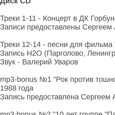
Диск CD
Треки 1-11 - Концерт в ДК Горбу
Записи предоставлены Сергеем
Треки 12-14 - песни для фильма "
Запись H2O (Парголово, Ленингр
Звук - Валерий Уваров
mp3-bonus №1 "Рок против тошнот
1988 года
Запись предоставлена Сергеем
mp3 bonus №2 "10 лет группе "П