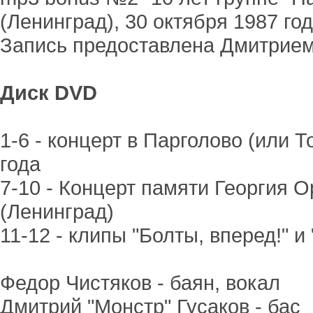
(Ленинград), 30 октября 1987 го
Запись предоставлена Дмитрие
Диск DVD
1-6 - концерт в Парголово (или Т
года
7-10 - Концерт памяти Георгия 
(Ленинград)
11-12 - клипы "Болты, вперед!" и
Федор Чистяков - баян, вокал
Дмитрий "Монстр" Гусаков - бас