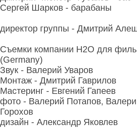
Сергей Шарков - барабаны
директор группы - Дмитрий Але
Съемки компании H2O для фильма "
(Germany)
Звук - Валерий Уваров
Монтаж - Дмитрий Гаврилов
Мастеринг - Евгений Гапеев
фото - Валерий Потапов, Валери
Горохов
дизайн - Александр Яковлев