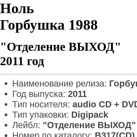
Ноль
Горбушка 1988
"Отделение ВЫХОД"
2011 год
Наименование релиза:
Горбу
Год выпуска:
2011
Тип носителя:
audio CD + DV
Тип упаковки:
Digipack
Лейбл:
"Отделение ВЫХОД"
Номер по каталогу:
B317(CD)