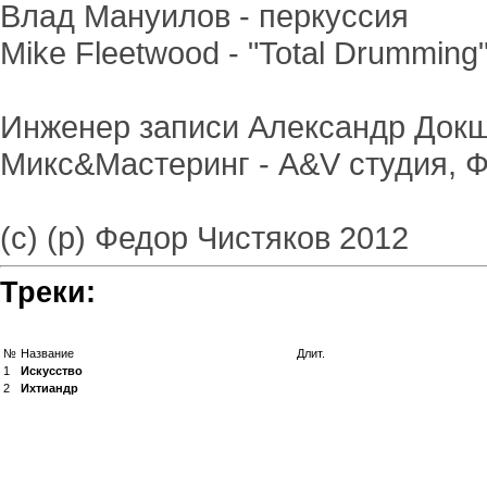
Влад Мануилов - перкуссия
Mike Fleetwood - "Total Drumming
Инженер записи Александр Док
Микс&Мастеринг - A&V студия, 
(с) (p) Федор Чистяков 2012
Треки:
№
Название
Длит.
1
Искусство
2
Ихтиандр