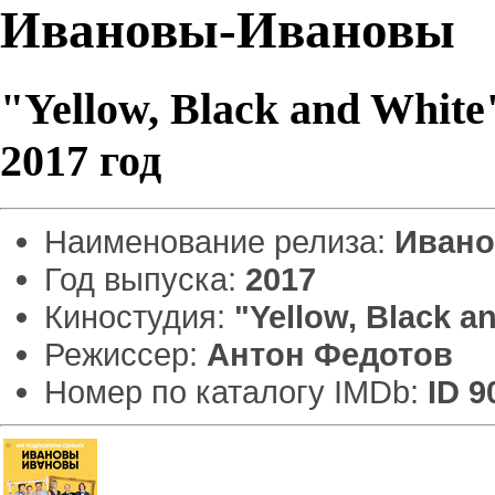
Ивановы-Ивановы
"Yellow, Black and White
2017 год
Наименование релиза:
Ивано
Год выпуска:
2017
Киностудия:
"Yellow, Black a
Режиссер:
Антон Федотов
Номер по каталогу IMDb:
ID 9