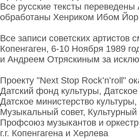
Все русские тексты переведены
обработаны Хенриком Ибом Йор
Все записи советских артистов 
Копенгаген, 6-10 Ноября 1989 
и Андреем Отряскиным за исклю
Проекту "Next Stop Rock'n'roll"
Датский фонд культуры, Датское
Датское министерство культуры, 
Музыкальный совет, Культурный
Профсоюз музыкантов и оркест
г.г. Копенгагена и Херлева