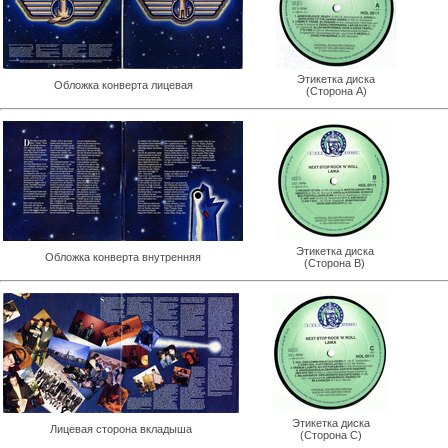
Этикетка диска
Обложка конверта лицевая
(Сторона A)
Этикетка диска
Обложка конверта внутренняя
(Сторона B)
Этикетка диска
Лицевая сторона вкладыша
(Сторона С)