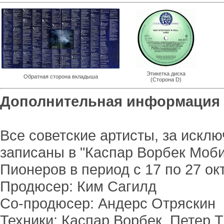
Этикетка диска
Обратная сторона вкладыша
(Сторона D)
Дополнительная информация
Все советские артисты, за искл
записаны в "Каспар Ворбек Моб
Пионеров в период с 17 по 27 ок
Продюсер: Ким Сагилд
Со-продюсер: Андерс Отряскин
Техники: Каспар Ворбек, Петер 