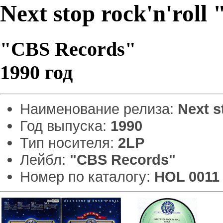
Next stop rock'n'roll
"CBS Records"
1990 год
Наименование релиза:
Next s
Год выпуска:
1990
Тип носителя:
2LP
Лейбл:
"CBS Records"
Номер по каталогу:
HOL 0011