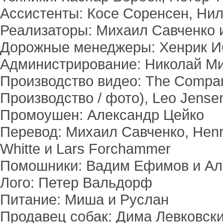
Ассистенты: Косе Соренсен, Ни
Реализаторы: Михаил Савченко 
Дорожные менеджеры: Хенрик Иб
Администрирование: Николай М
Производство видео: The Company
Производство / фото), Leo Jensen
Промоушен: Александр Цейко
Перевод: Михаил Савченко, Henrik
Whitte и Lars Forchammer
Помошники: Вадим Ефимов и Ал
Лого: Петер Вальдорф
Питание: Миша и Руслан
Продавец собак: Дима Левковск