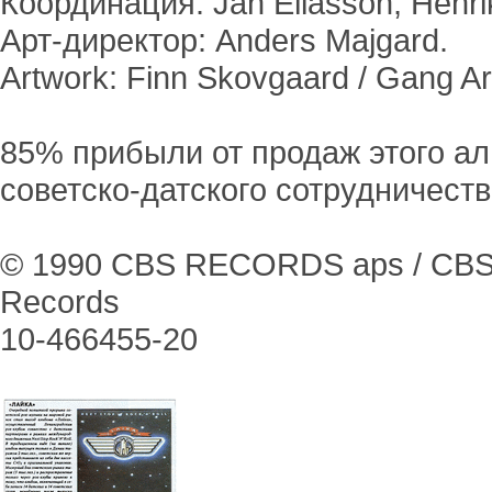
Координация: Jan Eliasson, Henrik
Арт-директор: Anders Majgard.
Artwork: Finn Skovgaard / Gang Ar
85% прибыли от продаж этого а
советско-датского сотрудничеств
© 1990 CBS RECORDS aps / CBS C
Records
10-466455-20