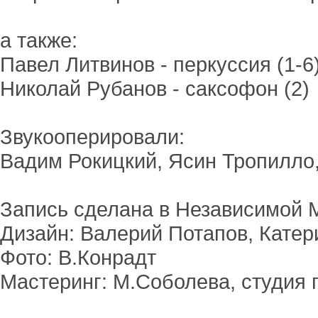
а также:
Павел Литвинов - перкуссия (1-6
Николай Рубанов - саксофон (2)
Звукооперировали:
Вадим Рокицкий, Ясин Тропилло
Запись сделана в Независимой 
Дизайн: Валерий Потапов, Кате
Фото: В.Конрадт
Мастеринг: М.Соболева, студия 