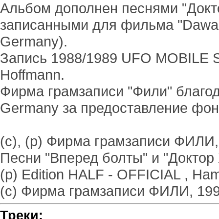
Альбом дополнен песнями "Докто
записанными для фильма "Dawai 
Germany).
Запись 1988/1989 UFO MOBILE 
Hoffmann.
Фирма грамзаписи "Фили" благод
Germany за предоставление фо
(c), (р) Фирма грамзаписи ФИЛИ,
Песни "Вперед болты" и "Доктор
(р) Edition HALF - OFFICIAL , Ha
(c) Фирма грамзаписи ФИЛИ, 19
Треки: