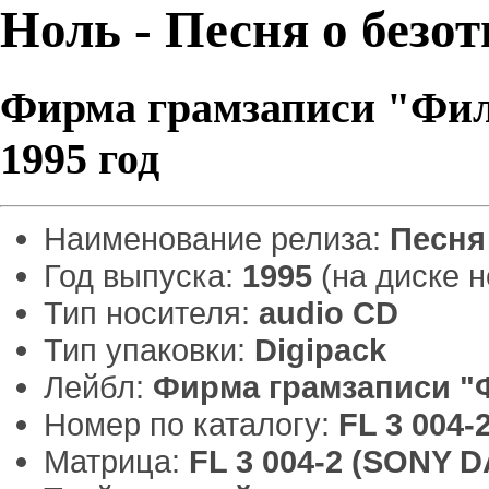
Ноль - Песня о безо
Фирма грамзаписи "Фи
1995 год
Наименование релиза:
Песня
Год выпуска:
1995
(на диске н
Тип носителя:
audio CD
Тип упаковки:
Digipack
Лейбл:
Фирма грамзаписи "
Номер по каталогу:
FL 3 004-
Матрица:
FL 3 004-2 (SONY 