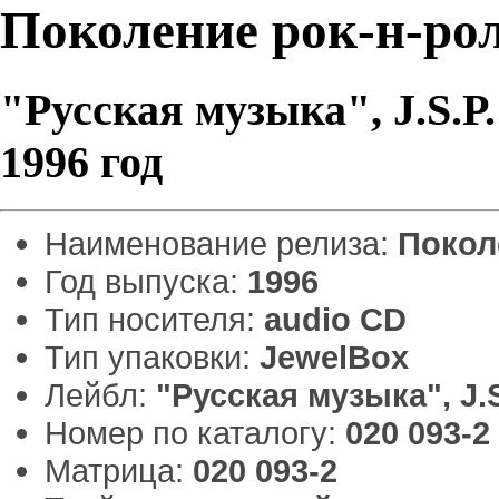
Поколение рок-н-ро
"Русская музыка", J.S.P.
1996 год
Наименование релиза:
Покол
Год выпуска:
1996
Тип носителя:
audio CD
Тип упаковки:
JewelBox
Лейбл:
"Русская музыка", J.S
Номер по каталогу:
020 093-2
Матрица:
020 093-2