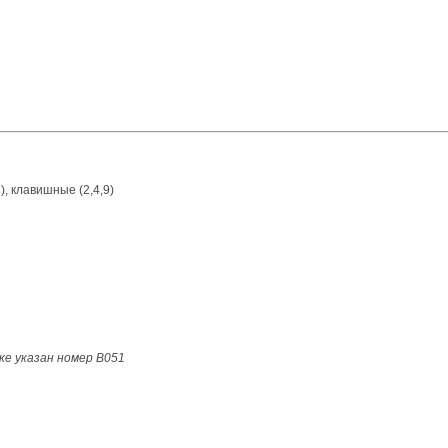
), клавишные (2,4,9)
ке указан номер B051