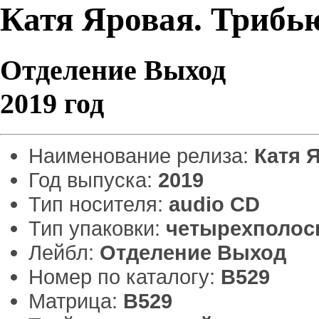
Катя Яровая. Трибь
Отделение Выход
2019 год
Наименование релиза:
Катя 
Год выпуска:
2019
Тип носителя:
audio CD
Тип упаковки:
четырехполос
Лейбл:
Отделение Выход
Номер по каталогу:
B529
Матрица:
B529