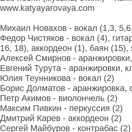
www.katyayarovaya.com
Михаил Новахов - вокал (1,3, 5,6, 
Федор Чистяков - вокал (4), гитары
16, 18), аккордеон (1), баян (15), 
Алексей Смирнов - аранжировки, ги
Евгений Турута - аранжировки, кл
Юлия Теунникова - вокал (2)
Борис Долматов - аранжировка, с
Петр Акимов - виолончель (2)
Максим Пивкин - перкуссия (2)
Дмитрий Карев - аккордеон (2)
Сергей Майбуров - контрабас (2)