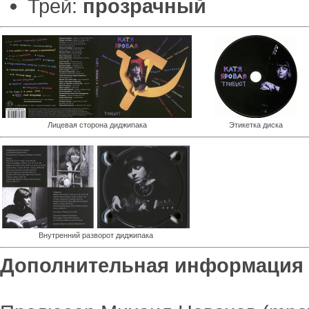
Трей:
прозрачный
Лицевая сторона диджипака
Этикетка диска
Внутренний разворот диджипака
Дополнительная информация