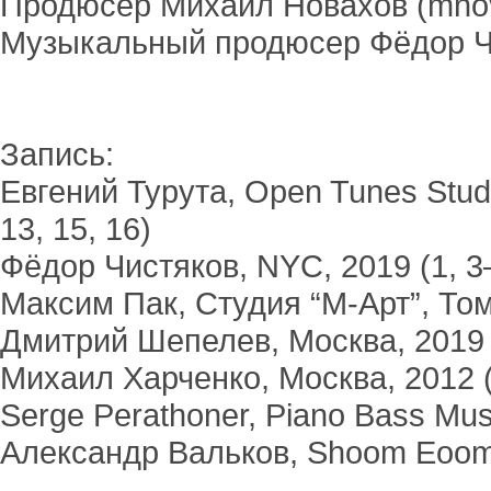
Продюсер Михаил Новахов (
mno
Музыкальный продюсер Фёдор Ч
Запись:
Евгений Турута, Open Tunes Studi
13, 15, 16)
Фёдор Чистяков, NYC, 2019 (1, 3–8
Максим Пак, Студия “М-Арт”, Том
Дмитрий Шепелев, Москва, 2019 
Михаил Харченко, Москва, 2012 
Serge Perathoner, Piano Bass Mus
Александр Вальков, Shoom Eoom 