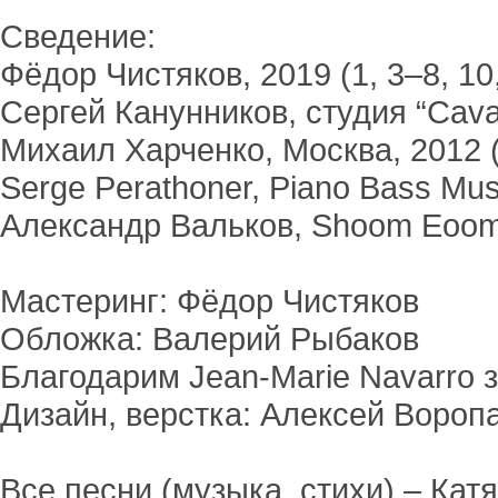
Сведение:
Фёдор Чистяков, 2019 (1, 3–8, 10, 
Сергей Канунников, студия “Cava
Михаил Харченко, Москва, 2012 
Serge Perathoner, Piano Bass Mus
Александр Вальков, Shoom Eoom 
Мастеринг: Фёдор Чистяков
Обложка: Валерий Рыбаков
Благодарим Jean-Marie Navarro 
Дизайн, верстка: Алексей Вороп
Все песни (музыка, стихи) – Кат