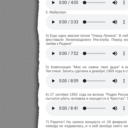
5. Майроеро
4) Еще одна версия песни "Улица Ленина". В не
фестивале Ленинградского Рок-клуба. Перед и
любви к Родине"
5) Композиция "Мне не нужна твоя дыра" в и
Чистяков. Запись сделана в декабре 1989 года в с
6) 27 октября 1992 года на волнах "Радио Росс
пытался убить человека и находится в "Крестах".
7) Раритет! На записи концерта от 28 февраля 
никогда не издавалась, и о ней вообще никто 