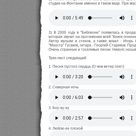
студии на Фонтанке именно в таком виде. При мас
3) В 2000 году в "Библионе" появилась в прод
которая звучит на протяжении всей "Книги огнен
Автор музыки и стихов, а также вокал - Игорь
"Монстр" Гусаков, гитара - Георгий Стариков. Про
Очень странные и тоскливые песни. Николс называ
Трек-лист следующий:
1. Песня пустого сердца (О чем ветер поет)
2. Северная ночь
3. Боу-ау-ау
4. Люблю ее плохой