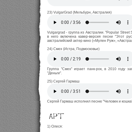
23) VulgarGrad (Мельбурн, Австралия)
Vulgargrad - группа из Австралии. "Popular Stree
в него включена кавер-версия песни "Этот рус
австралийский актер кино («Мулен Руж», «Австрал
24) Смех (Истра, Подмосковье)
Группа "Смех" играет панк-рок, в 2010 году з
"Деньги".
25) Сергей Гармаш
Сергей Гармаш исполнил песню "Человек и кошка"
1) Олеся: