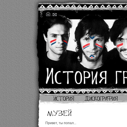
Привет, ты попал...