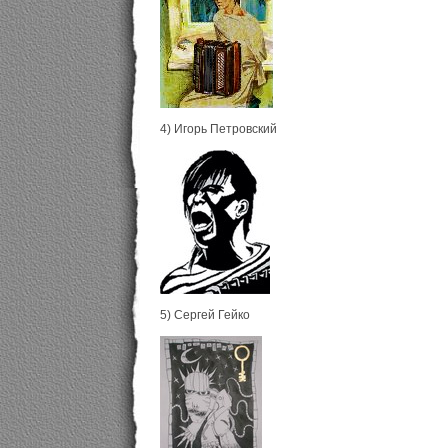
4) Игорь Петровский
5) Сергей Гейко