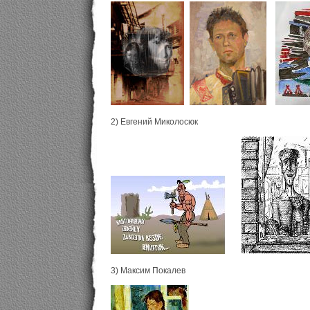
2) Евгений Миколосюк
3) Максим Покалев