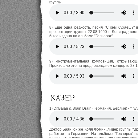
группы.
8) Еще одна редкость, песня "С кем бухаешь" 
презентации группы 22.08.1990 в Лениградском
было издано на альбоме "Говнорок".
9) Инструментальная композиция, открывающ
Произошло это на предновогоднем концерте 28.1
1) Dr.Bajan & Brain Drain (Германия, Берлин) - "Гу
Доктор Баян, он же Коля Фомин, лидер группы "Вр
работает в Германии. На альбоме "Говнорок" п