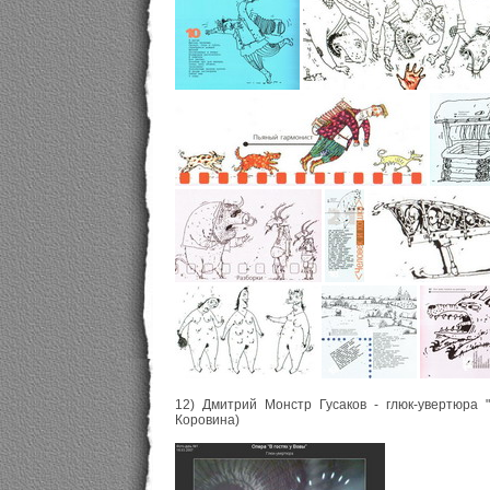
12) Дмитрий Монстр Гусаков - глюк-увертюра 
Коровина)