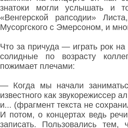
знатоки могли услышать и т
«Венгерской рапсодии» Лист
Мусоргского с Эмерсоном, и мног
Что за причуда — играть рок на
солидные по возрасту колле
пожимает плечами:
— Когда мы начали заниматьс
известного как звукорежиссер а
и... (фрагмент текста не сохрани
И потом, о концертах ведь реч
записать. Пользовались тем,