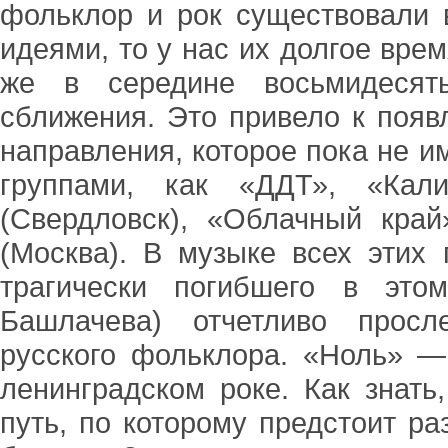
фольклор и рок существовали 
идеями, то у нас их долгое врем
же в середине восьмидесят
сближения. Это привело к появ
направления, которое пока не и
группами, как «ДДТ», «Кали
(Свердловск), «Облачный край
(Москва). В музыке всех этих 
трагически погибшего в это
Башлачева) отчетливо просл
русского фольклора. «Ноль» —
ленинградском роке. Как знать
путь, по которому предстоит р