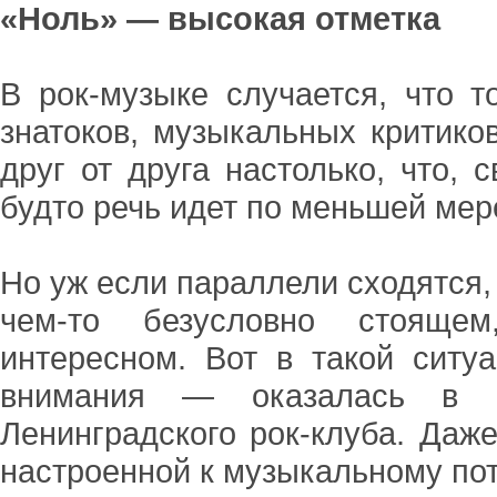
«Ноль» — высокая отметка
В рок-музыке случается, что т
знатоков, музыкальных критико
друг от друга настолько, что, 
будто речь идет по меньшей мер
Но уж если параллели сходятся, 
чем-то безусловно стоящем
интересном. Вот в такой ситу
внимания — оказалась в 
Ленинградского рок-клуба. Даж
настроенной к музыкальному пот