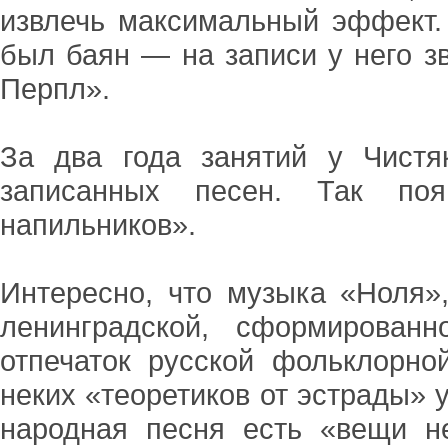
извлечь максимальный эффект. 
был баян — на записи у него зв
Перпл».
За два года занятий у Чистя
записанных песен. Так по
напильников».
Интересно, что музыка «Ноля»,
ленинградской, сформирован
отпечаток русской фольклорно
неких «теоретиков от эстрады» у
народная песня есть «вещи н