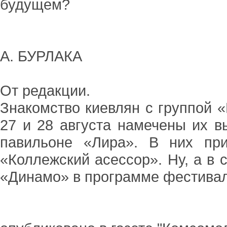
будущем?
А. БУРЛАКА
От редакции.
Знакомство киевлян с группой 
27 и 28 августа намечены их в
павильоне «Лира». В них при
«Коллежский асессор». Ну, а в 
«Динамо» в программе фестивал