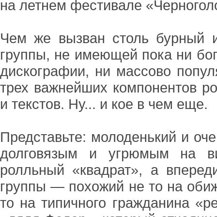
на летнем фестивале «Черногол
Чем же вызван столь бурный и
группы, не имеющей пока ни бо
дискографии, ни массово попул
трех важнейших компонентов ро
и текстов. Ну... и кое в чем еще.
Представьте: молоденький и оч
долговязым и угрюмым на ви
ролльный «квадрат», а вперед
группы — похожий не то на оби
то на типичного гражданина «