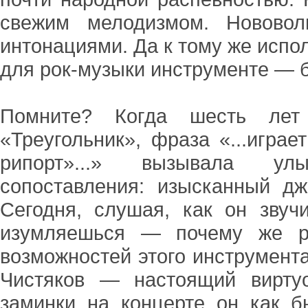
свежим мелодизмом. Новово
интонациями. Да к тому же испо
для рок-музыки инструменте — 
Помните? Когда шесть лет
«Треугольник», фраза «...игра
рипорт»...» вызывала ул
сопоставления: изысканный дж
Сегодня, слушая, как он звуч
изумляешься — почему же ро
возможностей этого инструмент
Чистяков — настоящий вирту
заминки на концерте он как б