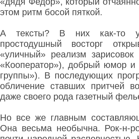
«дядя Федор», который отчаянно
этом ритм босой пяткой.
А тексты? В них как-то уд
простодушный восторг откр
«уличный» реализм зарисовок 
«Кооператор»), добрый юмор и
группы»). В последующих прог
обличение ставших притчей в
даже своего рода газетный фель
Но все же главным составляю
Она весьма необычна. Рок-н-р
почти народной распевностью.