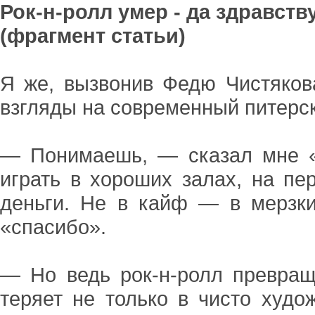
Рок-н-ролл умер - да здравств
(фрагмент статьи)
Я же, вызвонив Федю Чистяков
взгляды на современный питерск
— Понимаешь, — сказал мне 
играть в хороших залах, на пе
деньги. Не в кайф — в мерзки
«спасибо».
— Но ведь рок-н-ролл превраща
теряет не только в чисто худо