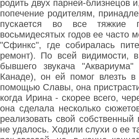
родить двух парней-близнецов и,
попечение родителям, принадл
пускается во все тяжкие 
восьмидесятых годов ее часто м
"Сфинкс", где собиралась пите
ремонт). По всей видимости, 
бывшего звукача "Аквариума"
Канаде), он ей помог влезть в
помощью Славы, она пристрасти
когда Ирина - скорее всего, чере
она сделала несколько сюжето
реализовать свой собственный 
не удалось. Ходили слухи о ее 