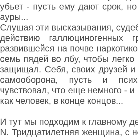
убьет - пусть ему дают срок, н
ауры...
Слушая эти высказывания, суде
действию галлюциногенных г
развившейся на почве наркотик
семь пядей во лбу, чтобы легко
защищал. Себя, своих друзей и
самооборона, пусть и псих
чувствовал, что еще немного - и 
как человек, в конце концов...
И тут мы подходим к главному д
N. Тридцатилетняя женщина, с 