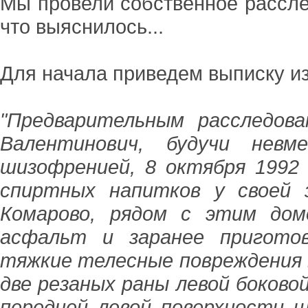
Мы провели собственное расслед
что выяснилось...
Для начала приведем выписку из
"Предварительным расследов
Валентинович, будучи невм
шизофренией, 8 октября 1992 
спиртных напитков у своей 
Комарово, рядом с этим дом
асфальт и заранее пригото
тяжкие телесные повреждения в
две резаных раны левой боково
передней левой поверхности ш