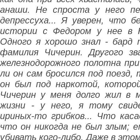
анаши. Не спроста у него п
депрессуха... Я уверен, что 
истории с Федором у нее в 
Одного я хорошо знал - бард 
фамилия Чичерин. Другого з
железнодорожного полотна пр
ли он сам бросился под поезд, 
он был под наркотой, которо
Чичерин у меня долго жил в 
жизни - у него, я тому сви
ириных-то грибков... Что кас
что он никогда не был злым; е
убивать кого-либо. Даже в этом