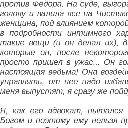
против Федора. На суде, выгора
голову и валила все на Чистяко
женщина, под влиянием которой 
в подробности интимного ха
такие вещи (и он делал их),
которые он, после некоторог
просто пришел в ужас... Он го
настоящая ведьма! Она воздей
управлять, от нее надо избав
меня выпустят, я сразу же пойду
Я, как его адвокат, пытался
Богом и поэтому ему нельзя п