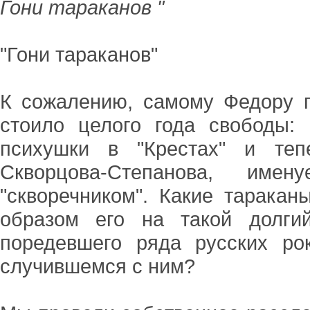
Гони тараканов "
"Гони тараканов"
К сожалению, самому Федору п
стоило целого года свободы:
психушки в "Крестах" и теп
Скворцова-Степанова, име
"скворечником". Какие тарака
образом его на такой долги
поредевшего ряда русских ро
случившемся с ним?