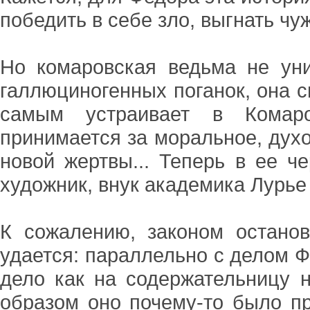
победить в себе зло, выгнать чу
Но комаровская ведьма не ун
галлюциногенных поганок, она с
самым устраивает в Комаро
принимается за моральное, дух
новой жертвы... Теперь в ее ч
художник, внук академика Лурье -
К сожалению, законом остано
удается: параллельно с делом Ф
дело как на содержательницу н
образом оно почему-то было при