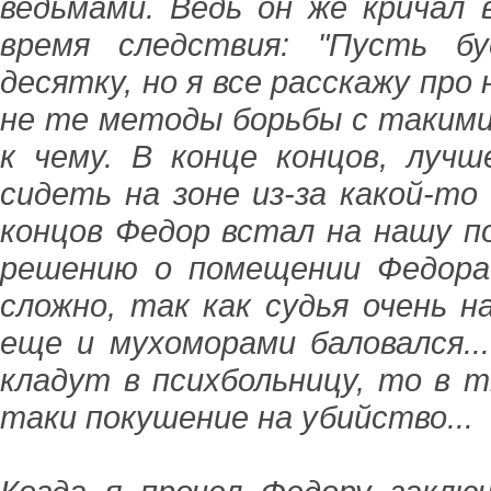
ведьмами. Ведь он же кричал
время следствия: "Пусть 
десятку, но я все расскажу про 
не те методы борьбы с такими
к чему. В конце концов, луч
сидеть на зоне из-за какой-то
концов Федор встал на нашу по
решению о помещении Федора
сложно, так как судья очень на
еще и мухоморами баловался..
кладут в психбольницу, то в 
таки покушение на убийство...