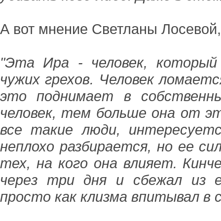
А вот мнение Светланы Лосевой,
"Эта Ира - человек, которы
чужих грехов. Человек ломаетс
это поднимает в собственны
человек, тем больше она от эт
все такие люди, интересуетс
неплохо разбирается, но ее с
тех, на кого она влияет. Кинч
через три дня и сбежал из е
просто как клизма впитывал в с