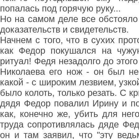
попалась под горячую руку...
Но на самом деле все обстояло 
доказательств и свидетельств.
Начнем с того, что в сухих прот
как Федор покушался на чужу
ритуал! Федя незадолго до этог
Николаева его нож - он был не
какой - с широким лезвием, узко
было колоть, только резать. С кр
дядя Федор повалил Ирину и по
как, конечно же, убить для не
труда сопротивлялась дяде Фед
он и там заявил, что "эту ведь