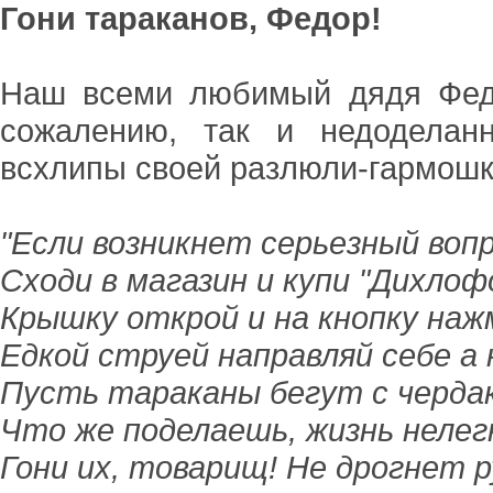
Гони тараканов, Федор!
Наш всеми любимый дядя Федо
сожалению, так и недоделан
всхлипы своей разлюли-гармошк
"Если возникнет серьезный вопр
Сходи в магазин и купи "Дихлоф
Крышку открой и на кнопку наж
Едкой струей направляй себе а 
Пусть тараканы бегут с чердак
Что же поделаешь, жизнь нелегк
Гони их, товарищ! Не дрогнет р