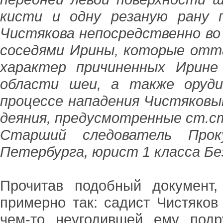
кисти и одну резаную рану п
Чистякова непосредственно во
соседями Ирины, которые отт
характер причиненных Ирине
области шеи, а также оруди
процессе нападения Чистяковы
деяния, предусмотренные ст.ст
Старший следователь Прок
Петербурга, юрист 1 класса Бе
Прочитав подобный документ,
примерно так: садист Чистяков
чем-то неугодившей ему подр