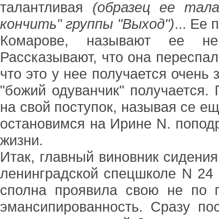
талантливая
(образец ее тал
кончить" группы "Выход")
... Ее
Комарове, называют ее не
Рассказывают, что она переспал
что это у нее получается очень 
"божий одуванчик" получается.
на свой поступок, называя се е
остановимся на Ирине N. попод
жизни.
Итак, главный виновник сидения
ленинградской спецшколе N 24 
сполна проявила свою не по г
эмансипированность. Сразу по