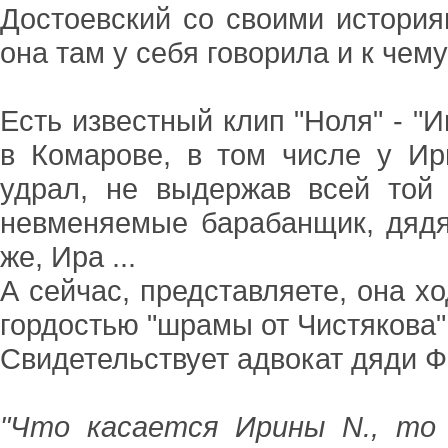
Достоевский со своими история
она там у себя говорила и к чем
Есть известный клип "Ноля" - "И
в Комарове, в том числе у Ир
удрал, не выдержав всей той 
невменяемые барабанщик, дядя 
же, Ира ...
А сейчас, представляете, она х
гордостью "шрамы от Чистякова"
Свидетельствует адвокат дяди Ф
"Что касается Ирины N., то