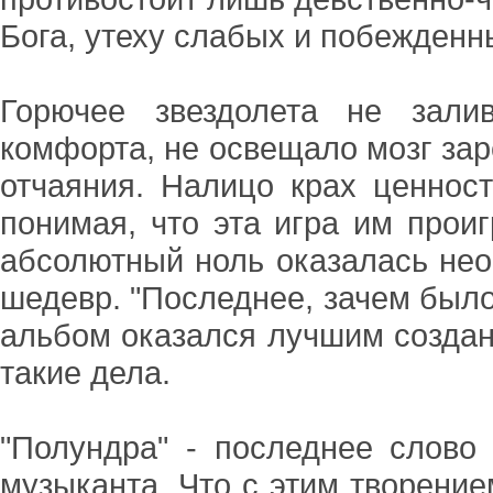
Бога, утеху слабых и побежденн
Горючее звездолета не зали
комфорта, не освещало мозг заре
отчаяния. Налицо крах ценносте
понимая, что эта игра им проиг
абсолютный ноль оказалась нео
шедевр. "Последнее, зачем было 
альбом оказался лучшим создан
такие дела.
"Полундра" - последнее слово 
музыканта. Что с этим творением