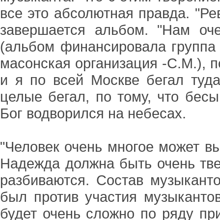
все это абсолютная правда. "Ре
завершается альбом. "Нам оч
(альбом финансировала группа 
масонская организация -С.М.), п
и я по всей Москве бегал туда
целые бегал, по тому, что бесы
Бог водворился на небесах.
"Человек очень многое может вы
Надежда должна быть очень твер
разбиваются. Состав музыканто
был против участия музыкантов
будет очень сложно по ряду пр