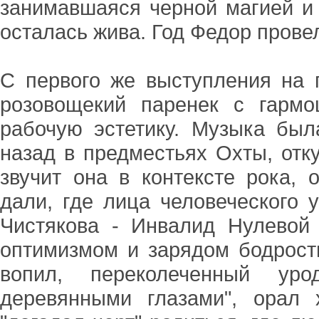
занимавшаяся черной магией и 
осталась жива. Год Федор провел
С первого же выступления на 
розовощекий паренек с гарм
рабочую эстетику. Музыка был
назад в предместьях Охты, отк
звучит она в контексте рока, 
дали, где лица человеческого 
Чистякова - Инвалид Нулевой
оптимизмом и зарядом бодрости
вопил, переколеченный ур
деревянными глазами", орал