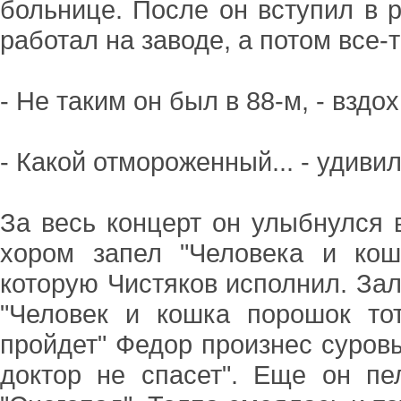
больнице. После он вступил в 
работал на заводе, а потом все-
- Не таким он был в 88-м, - вздо
- Какой отмороженный... - удиви
За весь концерт он улыбнулся в
хором запел "Человека и кош
которую Чистяков исполнил. Зал
"Человек и кошка порошок тот
пройдет" Федор произнес суров
доктор не спасет". Еще он пе