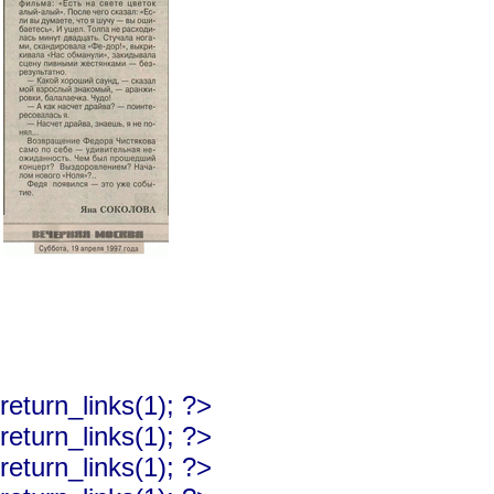
return_links(1); ?>
return_links(1); ?>
return_links(1); ?>