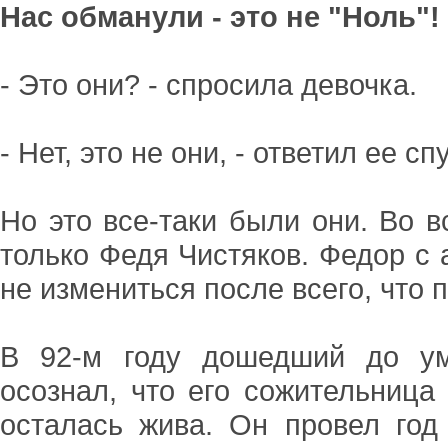
Нас обманули - это не "Ноль"!
- Это они? - спросила девочка.
- Нет, это не они, - ответил ее сп
Но это все-таки были они. Во в
только Федя Чистяков. Федор с 
не измениться после всего, что 
В 92-м году дошедший до ум
осознал, что его сожительница
осталась жива. Он провел год 