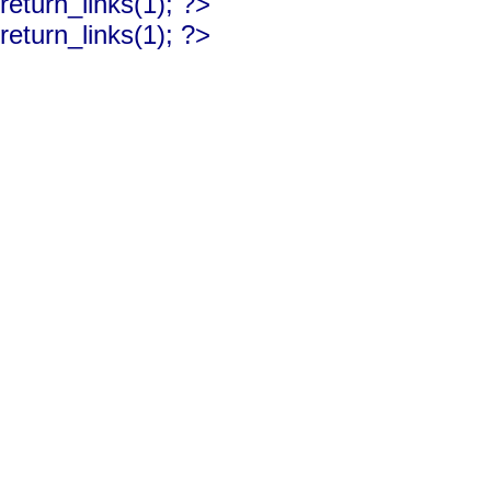
return_links(1); ?>
return_links(1); ?>