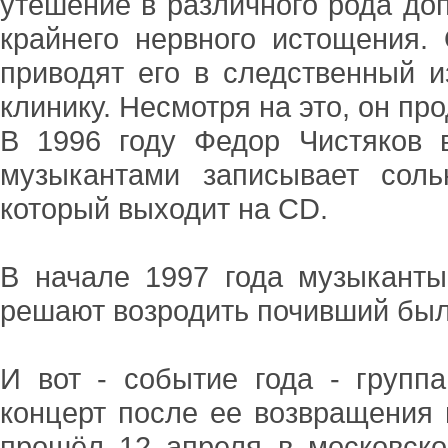
утешение в различного рода доп
крайнего нервного истощения.
приводят его в следственный и
клинику. Несмотря на это, он пр
В 1996 году Федор Чистяков 
музыкантами записывает соль
который выходит на СD.
В начале 1997 года музыканты
решают возродить почивший было
И вот - событие года - группа
концерт после ее возвращения
прошёл 12 апреля в московско