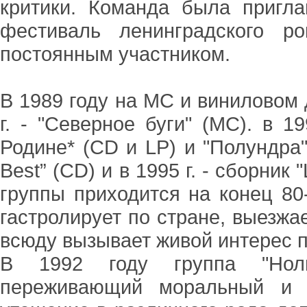
критики. Команда была пригл
фестиваль ленинградского р
постоянным участником.
В 1989 году на МС и виниловом 
г. - "Северное буги" (МС). в 1
Родине* (СD и LР) и "Полундра" 
Best” (СD) и в 1995 г. - сборник
группы приходится на конец 80-
гастролирует по стране, выезж
всюду вызывает живой интерес п
В 1992 году группа "Ноль
переживающий моральный и т