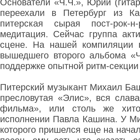
Основатели «Ч.Ч.», Юрий (гитар
переехали в Петербург из Ка
питерская сырая пост-рок-н
медитация. Сейчас группа акт
сцене. На нашей компиляции 
вышедшего второго альбома «Ч.
поддержке опытной ритм-секции
Питерский музыкант Михаил Баша
пресловутая «Элис», вся слава
фильма», или столь же хито
исполнении Павла Кашина. У Ми
которого пришелся еще на начал