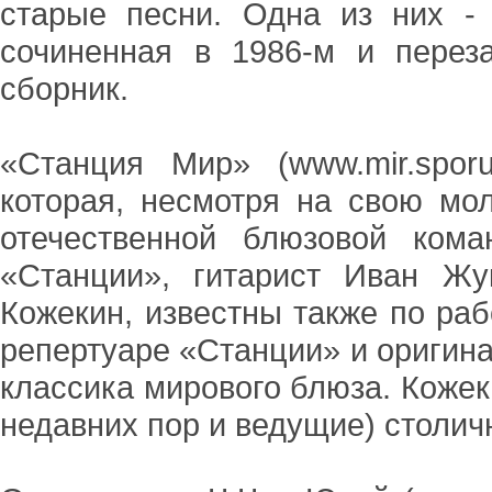
старые песни. Одна из них -
сочиненная в 1986-м и перез
сборник.
«Станция Мир» (www.mir.sporu
которая, несмотря на свою мо
отечественной блюзовой ком
«Станции», гитарист Иван Жу
Кожекин, известны также по ра
репертуаре «Станции» и оригина
классика мирового блюза. Кожек
недавних пор и ведущие) столи