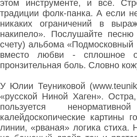
этом инструменте, и всё. Стр
традиции фолк-панка. А если не
никаких ограничений в выра
накипело». Послушайте песню 
счету) альбома «Подмосковный 
вместо любви - сплошное от
пронзительная боль. Словно кожу
У Юлии Теуниковой (www.teunik
«русской Ниной Хаген». Остра,
пользуется ненормативн
калейдоскопические картины г
линии, «рваная» логика стиха. 