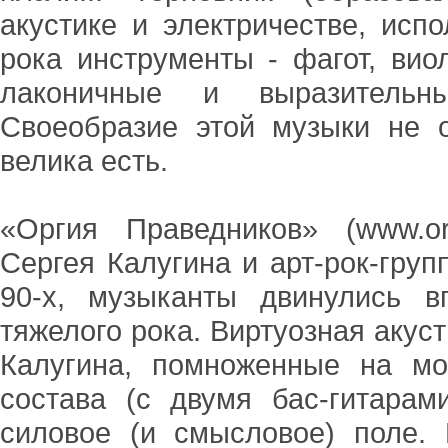
акустике и электричестве, исп
рока инструменты - фагот, виол
лаконичные и выразительны
Своеобразие этой музыки не 
велика есть.
«Оргия Праведников» (www.or
Сергея Калугина и арт-рок-гру
90-х, музыканты двинулись в
тяжелого рока. Виртуозная акуст
Калугина, помноженные на мо
состава (с двумя бас-гитарам
силовое (и смысловое) поле.