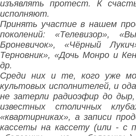
изъявлять протест. К счаст
исполняют.
Принять участие в нашем про
поколений: «Телевизор», «
Броневичок», «Чёрный Лукич
Терновник», «Дочь Монро и Ке
др.
Среди них и те, кого уже м
культовых исполнителей, и ода
не затерли радиоэфир до дыр
известных столичных клуба
«квартирниках», а записи пр
кассеты на кассету (или - с 