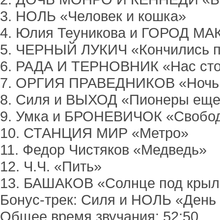
3. НОЛЬ «Человек и кошка»
4. Юлия Теуникова и ГОРОД МА
5. ЧЕРНЫЙ ЛУКИЧ «Кончились 
6. РАДА И ТЕРНОВНИК «Нас ст
7. ОРГИЯ ПРАВЕДНИКОВ «Ночь
8. Силя и ВЫХОД «Пионеры еще
9. Умка и БРОНЕВИЧОК «Свобо
10. СТАНЦИЯ МИР «Метро»
11. Федор Чистяков «Медведь»
12. Ч.Ч. «Пить»
13. БАШАКОВ «Солнце под кры
Бонус-трек: Силя и НОЛЬ «День
Общее время звучания: 52:50