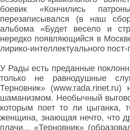
боевик «Кончились патрон
перезаписывался (в наш сбо
альбома «Будет весело и стр
нередко появляющийся в Москве
лирико-интеллектуального пост-
У Рады есть преданные поклонн
только не равнодушные слу
Терновник» (www.rada.rinet.ru) 
шаманизмом. Необычный выгово
которым поет то ли цыганка, 
женщина, знающая нечто, что др
плачи... «Терновник» (образова