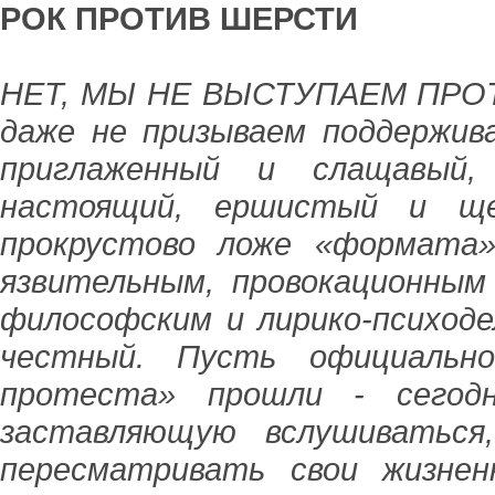
РОК ПРОТИВ ШЕРСТИ
НЕТ, МЫ НЕ ВЫСТУПАЕМ ПРОТ
даже не призываем поддержив
приглаженный и слащавый,
настоящий, ершистый и ще
прокрустово ложе «формата
язвительным, провокационным
философским и лирико-психодел
честный. Пусть официально
протеста» прошли - сегодн
заставляющую вслушиваться
пересматривать свои жизнен