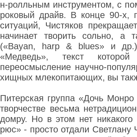
н-ролльным инструментом, с по
роковый драйв. В конце 90-х,
ситуаций, Чистяков прекращае
начинает творить сольно, а 
(«Bayan, harp & blues» и др
«Медведь», текст которой
переосмысление научно-популя
хищных млекопитающих, вы такж
Питерская группа «Дочь Монро 
творчестве весьма нетрадицио
домру. Но в этом нет никакого
рюс» - просто отдали Светлану 