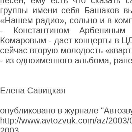
песен, ему есть что сказать 
группы имени себя Башаков вы
«Нашем радио», сольно и в ком
- Константином Арбениным
Комаровым - дает концерты в ЦД
сейчас вторую молодость «квар
- из одноименного альбома, ране
Елена Савицкая
опубликовано в журнале "Автозв
http://www.avtozvuk.com/az/2003
2003