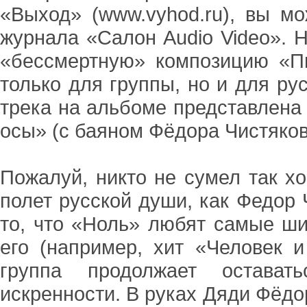
«Выход» (www.vyhod.ru), вы м
журнала «Салон Audio Video». 
«бессмертную» композицию «П
только для группы, но и для рус
трека на альбоме представлена
осы» (с баяном Фёдора Чистяков
Пожалуй, никто не сумел так х
полет русской души, как Федор Ч
то, что «Ноль» любят самые ши
его (например, хит «Человек и
группа продолжает остават
искренности. В руках Дяди Фёдор