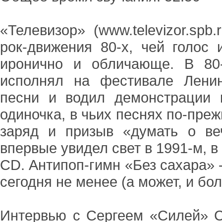
«Телевизор» (www.televizor.spb
рок-движения 80-х, чей голос 
иронично и обличающе. В 80
исполнял на фестивале Ленин
песни и водил демонстрации 
одиночка, в чьих песнях по-пре
заряд и призыв «думать о в
впервые увидел свет в 1991-м, в
CD. Антипоп-гимн «Без сахара» 
сегодня не менее (а может, и бол
Интервью с Сергеем «Силей» 