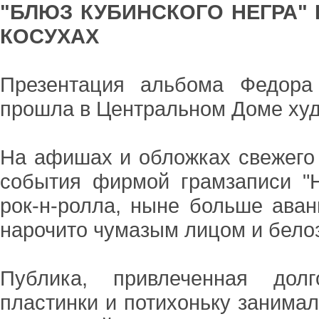
"БЛЮЗ КУБИНСКОГО НЕГРА" 
КОСУХАХ
Презентация альбома Федора 
прошла в Центральном Доме худ
На афишах и обложках свежего 
события фирмой грамзаписи "Ни
рок-н-ролла, ныне больше аван
нарочито чумазым лицом и бело
Публика, привлеченная долг
пластинки и потихоньку занимал