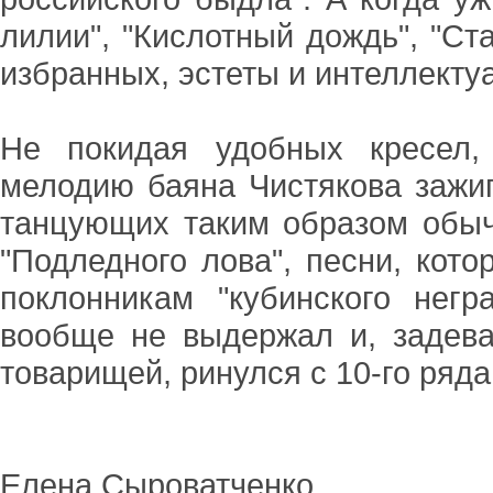
лилии", "Кислотный дождь", "Ст
избранных, эстеты и интеллекту
Не покидая удобных кресел,
мелодию баяна Чистякова зажи
танцующих таким образом обыч
"Подледного лова", песни, кото
поклонникам "кубинского негр
вообще не выдержал и, задева
товарищей, ринулся с 10-го ряда
Елена Сыроватченко