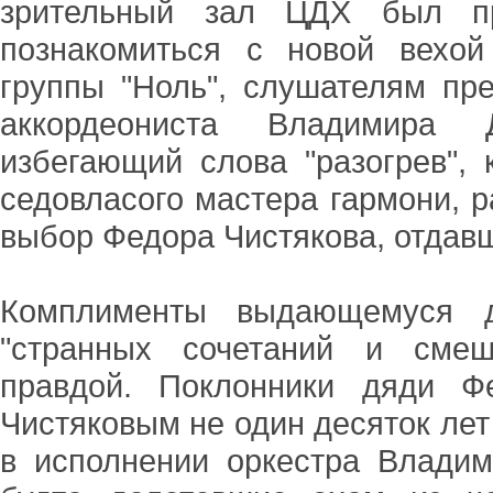
зрительный зал ЦДХ был пр
познакомиться с новой вехой
группы "Ноль", слушателям пре
аккордеониста Владимира Д
избегающий слова "разогрев",
седовласого мастера гармони, р
выбор Федора Чистякова, отдавш
Комплименты выдающемуся д
"странных сочетаний и смеш
правдой. Поклонники дяди Ф
Чистяковым не один десяток лет
в исполнении оркестра Владим