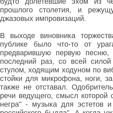
будто долетевшие эхом из ч
прошлого столетия, и режущ
джазовых импровизаций.
В выходе виновника торжест
публике было что-то от ураг
предварившую первую песню, 
последний раз, со всей силой
стулом, ходящим ходуном по ви
стойки для микрофона, ноги, з
также не отставал. Одобрител
речи ведущего, смысл которой с
негра" - музыка для эстетов и
российского быдла". А когда у