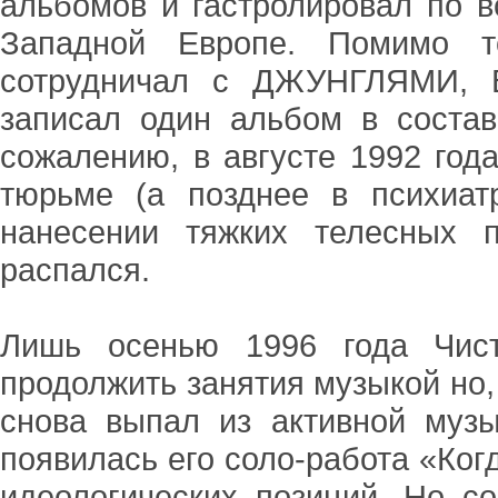
альбомов и гастролировал по в
Западной Европе. Помимо т
сотрудничал с ДЖУНГЛЯМИ,
записал один альбом в сост
сожалению, в августе 1992 года
тюрьме (а позднее в психиат
нанесении тяжких телесных 
распался.
Лишь осенью 1996 года Чист
продолжить занятия музыкой но,
снова выпал из активной музы
появилась его соло-работа «Ког
идеологических позиций. Но с