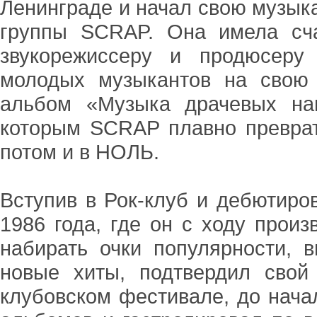
Ленинграде и начал свою музык
группы SCRAP. Она имела сча
звукорежиссеру и продюсеру
молодых музыкантов на свою
альбом «Музыка драчевых на
которым SCRAP плавно превра
потом и в НОЛЬ.
Вступив в Рок-клуб и дебютиро
1986 года, где он с ходу прои
набирать очки популярности, 
новые хиты, подтвердил свой
клубовском фестивале, до нача