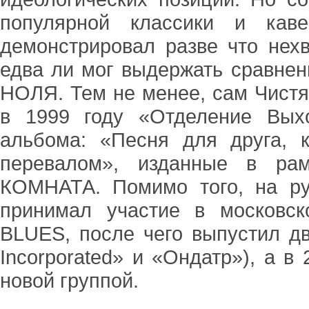
популярной классики и каве
демонстрировал разве что нехв
едва ли мог выдержать сравнен
НОЛЯ. Тем не менее, сам Чистяк
в 1999 году «Отделение Вых
альбома: «Песня для друга,
перевалом», изданные в ра
КОМНАТА. Помимо того, на ру
принимал участие в московс
BLUES, после чего выпустил д
Incorporated» и «Ондатр»), а в
новой группой.