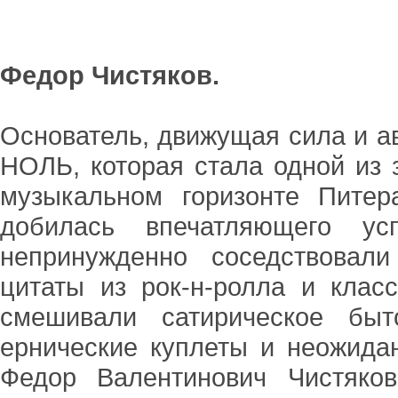
Федор Чистяков.
Основатель, движущая сила и а
НОЛЬ, которая стала одной из 
музыкальном горизонте Питер
добилась впечатляющего у
непринужденно соседствовал
цитаты из рок-н-ролла и клас
смешивали сатирическое быто
ернические куплеты и неожида
Федор Валентинович Чистяко