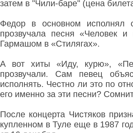
затем в "Чили-баре" (цена билета
Федор в основном исполнял 
прозвучала песня «Человек и 
Гармашом в «Стилягах».
А вот хиты «Иду, курю», «П
прозвучали. Сам певец объя
исполнять. Честно ли это по от
его именно за эти песни? Сомни
После концерта Чистяков призн
купленном в Туле еще в 1987 го