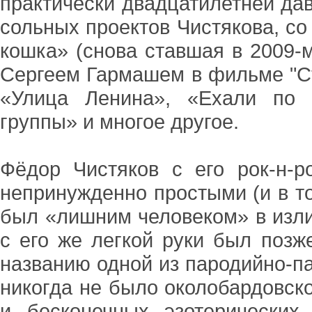
практически двадцатилетней да
сольных проектов Чистякова, со
кошка» (снова ставшая в 2009-
Сергеем Гармашем в фильме "Ст
«Улица Ленина», «Ехали по 
группы» и многое другое.
Фёдор Чистяков с его рок-н-
непринужденно простыми (и в то
был «лишним человеком» в изли
с его же легкой руки был позж
названию одной из пародийно-п
никогда не было околобардовск
и бесконечных эзотерических