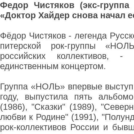
Федор Чистяков (экс-группа
«Доктор Хайдер снова начал е
Фёдор Чистяков - легенда Русск
питерской рок-группы «НОЛ
российских коллективов, 
единственным концертом.
Группа «НОЛЬ» впервые выступи
году, выпустила пять альбом
(1986), "Сказки" (1989), "Север
любви к Родине" (1991), "Полунд
рок-коллективов России и быв