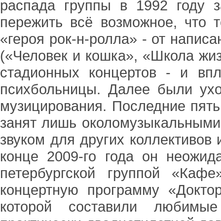
распада группы в 1992 году 
пережить всё возможное, что 
«героя рок-н-ролла» - от напис
(«Человек и кошка», «Школа жи
стадионных концертов - и вп
психбольницы. Далее были ухо
музицирования. Последние пять
занят лишь околомузыкальными
звуком для других коллективов
конце 2009-го года он неожид
петербургской группой «Каф
концертную программу «Доктор
которой составили любимы