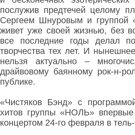
послужив предтечей целому пл
Сергеем Шнуровым и группой «
живет уже своей жизнью, без в
все последние годы делал по
творчества тех лет. И нынешне
нельзя актуально – многочи
драйвовому баянному рок-н-рол
публике.
«Чистяков Бэнд» с программо
хитов группы «НОЛЬ» впервые
концертом 24-го февраля в тель