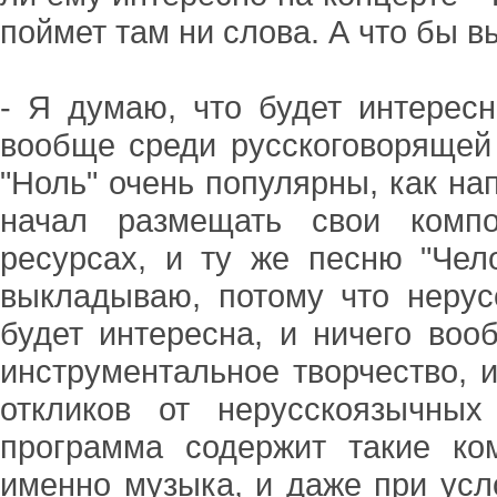
поймет там ни слова. А что бы в
- Я думаю, что будет интересн
вообще среди русскоговорящей 
"Ноль" очень популярны, как на
начал размещать свои компо
ресурсах, и ту же песню "Чел
выкладываю, потому что неру
будет интересна, и ничего во
инструментальное творчество, 
откликов от нерусскоязычны
программа содержит такие ко
именно музыка, и даже при усл