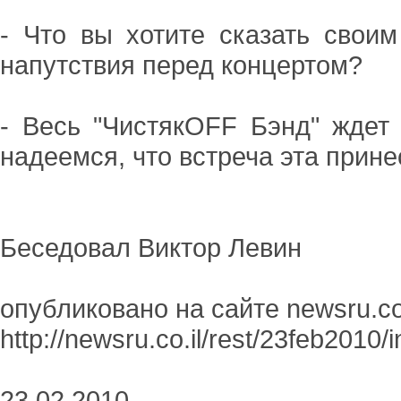
- Что вы хотите сказать свои
напутствия перед концертом?
- Весь "ЧистякOFF Бэнд" ждет
надеемся, что встреча эта прин
Беседовал Виктор Левин
опубликовано на сайте newsru.co.
http://newsru.co.il/rest/23feb2010
23.02.2010