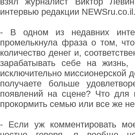
взял журналист Виктор Левин
интервью редакции NEWSru.co.il
- В одном из недавних инте
промелькнула фраза о том, чт
количество денег и, соответстве
зарабатывать себе на жизнь,
исключительно миссионерской де
получаете больше удовлетвор
появлений на сцене? Что для 
прокормить семью или все же не
- Если уж комментировать мо
честно говоря, я вообще н