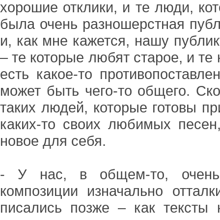
хорошие отклики, и те люди, ко
была очень разношерстная публ
и, как мне кажется, нашу публи
– те которые любят старое, и те
есть какое-то противопоставле
может быть чего-то общего. Ско
таких людей, которые готовы пр
каких-то своих любимых песен
новое для себя.
- У нас, в общем-то, очень
композиции изначально отталк
писались позже – как тексты