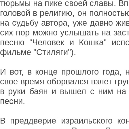
тюрьмы на пике своей славы. Вп
головой в религию, он полностью
на судьбу автора, уже давно жи
сих пор можно услышать на засто
песню "Человек и Кошка" ис
фильме "Стиляги").
И вот, в конце прошлого года, 
свое время оборвался взлет гру
в руки баян и вышел с ним на 
песни.
В преддверие израильского ко