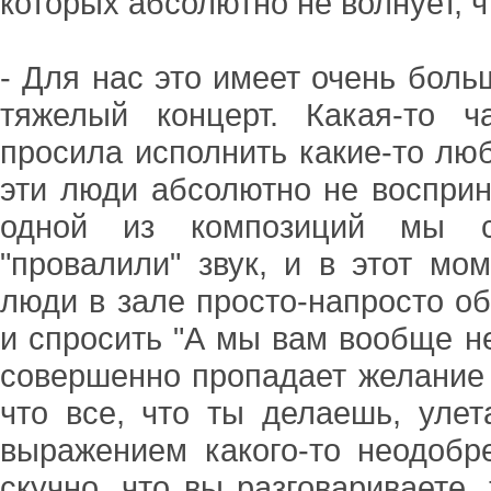
которых абсолютно не волнует, ч
- Для нас это имеет очень боль
тяжелый концерт. Какая-то 
просила исполнить какие-то люб
эти люди абсолютно не восприн
одной из композиций мы сд
"провалили" звук, и в этот м
люди в зале просто-напросто о
и спросить "А мы вам вообще не
совершенно пропадает желание ч
что все, что ты делаешь, улет
выражением какого-то неодобр
скучно, что вы разговариваете