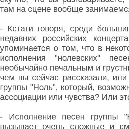
там на сцене вообще занимаемс
- Кстати говоря, среди больш
недавних российских концерта
упоминается о том, что в неко
исполнения "нолевских" пес
необычайно печальным и грустны
чем вы сейчас рассказали, или
группы "Ноль", который, возмож
ассоциации или чувства? Или э
- Исполнение песен группы "
вызывает очень сложные и см