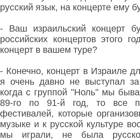
русский язык, на концерте ему б
- Ваш израильский концерт б
российских концертов этого г
концерт в вашем туре?
- Конечно, концерт в Израиле д
я очень давно не выступал за
когда с группой "Ноль" мы быва
89-го по 91-й год, то все 
фестивалей, которые организов
музыке и к русской культуре во
мы играли, не была русско