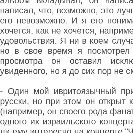
альбом вкладывал, он написа
написал, что, возможно, это лу
его невозможно. И я его поним
хочется, как не хочется, наприм
удовольствия. Я ни в коем случ
но в свое время я посмотрел
просмотра он оставил исклю
увиденного, но я до сих пор не 
- Один мой ивритоязычный при
русски, но при этом он открыт 
(например, он своего рода фанат
одного их израильского концерт
ли ему интересно на концерте "Чи