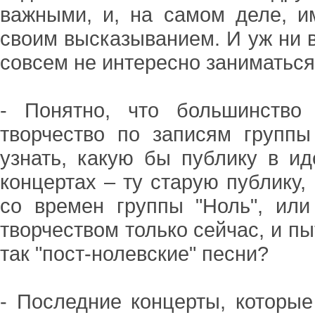
важными, и, на самом деле, и
своим высказыванием. И уж ни в
совсем не интересно заниматься
- Понятно, что большинство
творчество по записям группы
узнать, какую бы публику в и
концертах – ту старую публику,
со времен группы "Ноль", или
творчеством только сейчас, и пы
так "пост-нолевские" песни?
- Последние концерты, которые