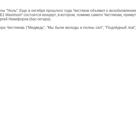
пы "Ноль". Еще в октябре прошлого года Чистяков объявил о возобновлении
 "Б1 Maximum" состоится концерт, в котором, помимо самого Чистякова, примут
ргей Никифоров (бас-гитара).
ра Чистякова ("Медведь", "Мы были молоды и полны сил", "Подлёдный лов",