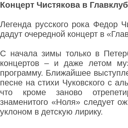
Концерт Чистякова в Главклуб
Легенда русского рока Федор Ч
дадут очередной концерт в «Глав
С начала зимы только в Петер
концертов – и даже летом м
программу. Ближайшее выступле
песне на стихи Чуковского с а
что кроме заново отрепети
знаменитого «Ноля» следует ож
уклоном в детскую лирику.