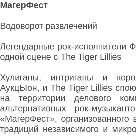
МагерФест
Водоворот развлечений
Легендарные рок-исполнители Ф
одной сцене с The Tiger Lillies
Хулиганы, интриганы и коро
АукцЫон, и The Tiger Lillies спо
на территории делового ком
альтернативных рок-музыкан
«МагерФест», организованного
традиций независимого и микр