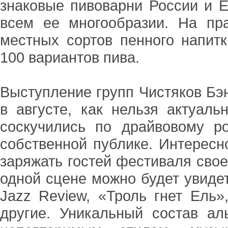
знаковые пивоварни России и 
всем ее многообразии. На пр
местных сортов пенного напитк
100 вариантов пива.
Выступление групп Чистяков Бэнд
в августе, как нельзя актуал
соскучились по драйвовому ро
собственной публике. Интересно
заряжать гостей фестиваля своей
одной сцене можно будет увиде
Jazz Review, «Троль гнет Ель»
другие. Уникальный состав ал