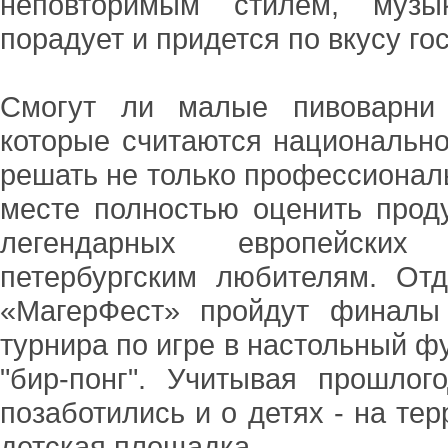
неповторимым стилем, музы
порадует и придется по вкусу го
Смогут ли малые пивоварни 
которые считаются национально
решать не только профессионалы
месте полностью оценить прод
легендарных европейских 
петербургским любителям. Отд
«МагерФест» пройдут финалы 
турнира по игре в настольный фу
"бир-понг". Учитывая прошлог
позаботились и о детях - на те
детская площадка.