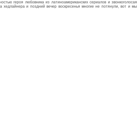
ностью героя любовника из латиноамериканских сериалов и звонкоголосая
ва хедлайнера и поздний вечер воскресенья многие не потянули, вот и мы