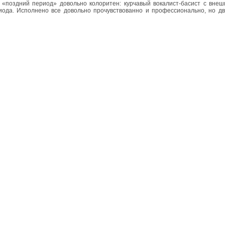
«поздний период» довольно колоритен: курчавый вокалист-басист с внеш
риода. Исполнено все довольно прочувствованно и профессионально, но д