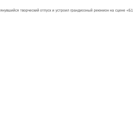
тянувшийся творческий отпуск и устроил грандиозный реюнион на сцене «Б1