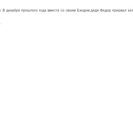
ю. В декабре прошлого года вместе со своим Бэндом дядя Федор прервал за
.