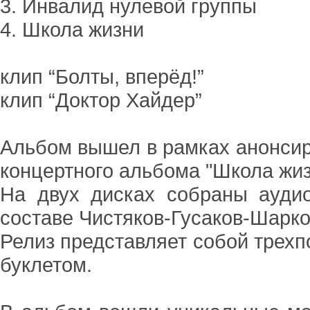
3. Инвалид нулевой группы
4. Школа жизни
клип “Болты, вперёд!”
клип “Доктор Хайдер”
Альбом вышел в рамках анонсир
концертного альбома "Школа жиз
На двух дисках собраны ауди
составе Чистяков-Гусаков-Шарко
Релиз представляет собой трехп
буклетом.