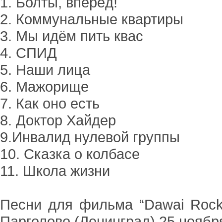
1. Болты, вперёд!
2. Коммунальные квартиры
3. Мы идём пить квас
4. СПИД
5. Наши лица
6. Мажорище
7. Как оно есть
8. Доктор Хайдер
9.Инвалид нулевой группы
10. Сказка о колбасе
11. Школа жизни
Песни для фильма “Dawai Rock’
Парголово (Ленинград) 25 ноябр