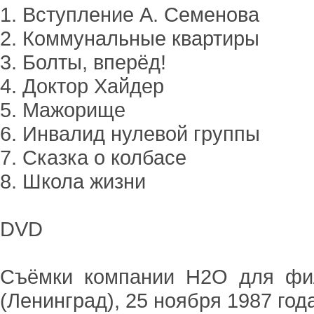
1. Вступление А. Семенова
2. Коммунальные квартиры
3. Болты, вперёд!
4. Доктор Хайдер
5. Мажорище
6. Инвалид нулевой группы
7. Сказка о колбасе
8. Школа жизни
DVD
Съёмки компании H2O для филь
(Ленинград), 25 ноября 1987 год