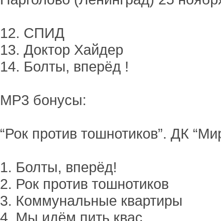
12. СПИД
13. Доктор Хайдер
14. Болты, вперёд !
MP3 бонусы:
“Рок против тошнотиков”. ДК “Мир
1. Болты, вперёд!
2. Рок против тошнотиков
3. Коммунальные квартиры
4. Мы идём пить квас