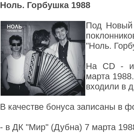
Ноль. Горбушка 1988
Под Новый
поклонник
"Ноль. Горб
На CD - и
марта 1988.
входили в д
В качестве бонуса записаны в ф
- в ДК "Мир" (Дубна) 7 марта 198