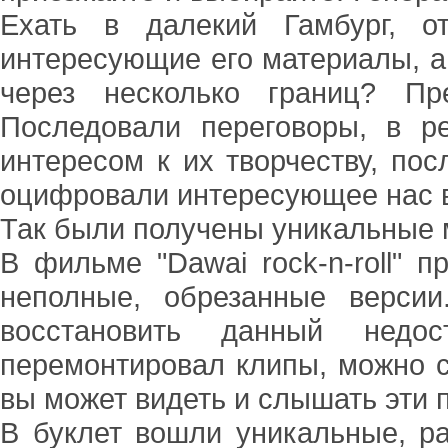
Ехать в далекий Гамбург, о
интересующие его материалы, а
через несколько границ? Пр
Последовали переговоры, в р
интересом к их творчеству, по
оцифровали интересующее нас 
Так были получены уникальные м
В фильме "Dawai rock-n-roll" п
неполные, обрезанные верси
восстановить данный недо
перемонтировал клипы, можно ск
вы может видеть и слышать эти 
В буклет вошли уникальные, р