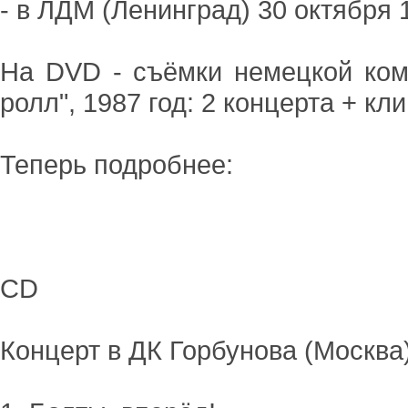
- в ЛДМ (Ленинград) 30 октября 
На DVD - съёмки немецкой ком
ролл", 1987 год: 2 концерта + кли
Теперь подробнее:
CD
Концерт в ДК Горбунова (Москва)