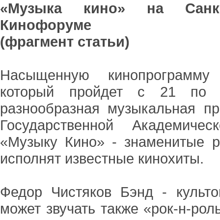
«Музыка кино» на Санкт
Кинофоруме
(фрагмент статьи)
Насыщенную кинопрограмму С
который пройдет с 21 по 
разнообразная музыкальная п
Государственной Академичес
«Музыку Кино» - знаменитые р
исполнят известные кинохиты.
Федор Чистяков Бэнд - культо
может звучать также «рок-н-рол