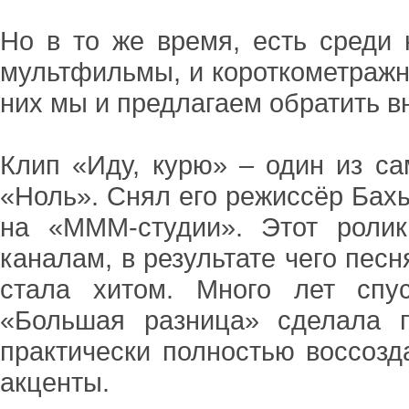
Но в то же время, есть среди
мультфильмы, и короткометражн
них мы и предлагаем обратить в
Клип «Иду, курю» – один из с
«Ноль». Снял его режиссёр Бахы
на «МММ-студии». Этот роли
каналам, в результате чего пес
стала хитом. Много лет спу
«Большая разница» сделала 
практически полностью воссозд
акценты.