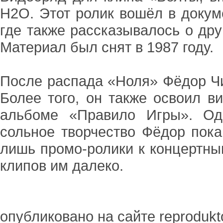
H2O. Этот ролик вошёл в докум
где также рассказывалось о дру
Материал был снят в 1987 году.
После распада «Ноля» Фёдор Чи
Более того, он также освоил в
альбоме «Правило Игры». Одн
сольное творчество Фёдор пока
лишь промо-ролики к концертны
клипов им далеко.
опубликовано на сайте reprodukto