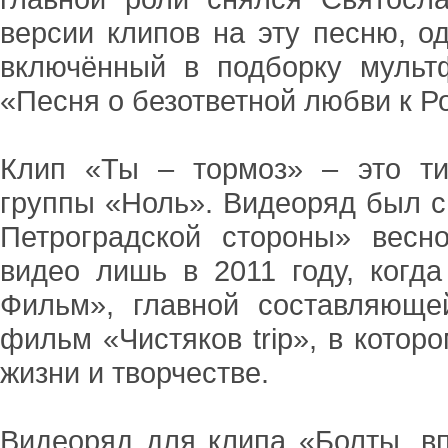
версии клипов на эту песню, о
включённый в подборку мульт
«Песня о безответной любви к Р
Клип «Ты – тормоз» – это ти
группы «Ноль». Видеоряд был с
Петроградской стороны» весн
видео лишь в 2011 году, когд
Фильм», главной составляюще
фильм «Чистяков trip», в котор
жизни и творчестве.
Видеоряд для клипа «Болты, в