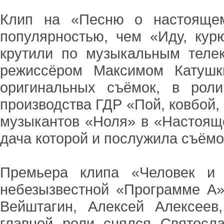
Клип на «Песню о настоящем
популярностью, чем «Иду, кур
крутили по музыкальным теле
режиссёром Максимом Катушк
оригинальных съёмок, в рол
производства ГДР «Пой, ковбой, 
музыкантов «Ноля» в «Настоящ
дача которой и послужила съём
Премьера клипа «Человек и 
небезызвестной «Программе А»
Вейштагин, Алексей Алексеев
главной роли снялся Святосл