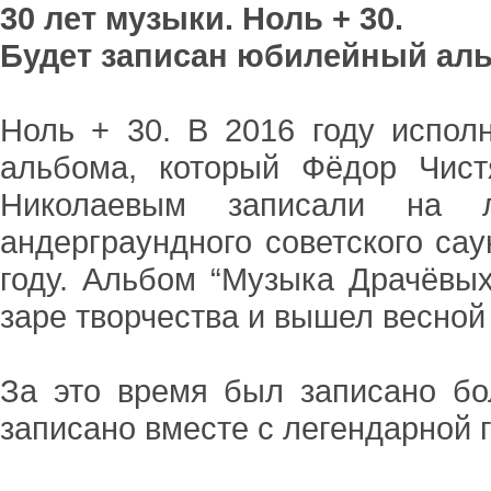
30 лет музыки. Ноль + 30.
Будет записан юбилейный альб
Ноль + 30. В 2016 году испол
альбома, который Фёдор Чист
Николаевым записали на ле
андерграундного советского са
году. Альбом “Музыка Драчёвы
заре творчества и вышел весной 
За это время был записано бо
записано вместе c легендарной 