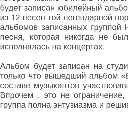
будет записан юбилейный альбом
из 12 песен той легендарной пор
альбомов записанных группой Н
песня, которая никогда не бы
исполнялась на концертах.
Альбом будет записан на студ
только что вышедший альбом «Б
составе музыкантов участвовав
Впрочем , это не ограничение
группа полна энтузиазма и реши