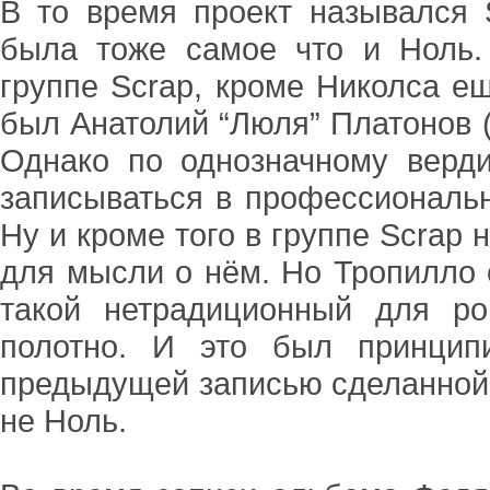
В то время проект назывался 
была тоже самое что и Ноль.
группе Scrap, кроме Николса ещ
был Анатолий “Люля” Платонов 
Однако по однозначному верди
записываться в профессионально
Ну и кроме того в группе Scrap 
для мысли о нём. Но Тропилло 
такой нетрадиционный для ро
полотно. И это был принцип
предыдущей записью сделанной 
не Ноль.