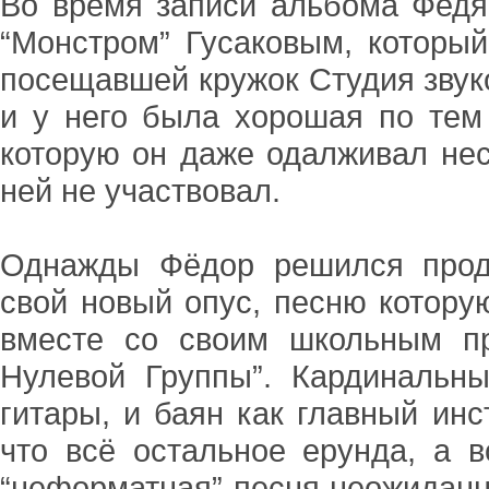
Во время записи альбома Федя
“Монстром” Гусаковым, который
посещавшей кружок Студия звуко
и у него была хорошая по тем
которую он даже одалживал нес
ней не участвовал.
Однажды Фёдор решился прод
свой новый опус, песню котору
вместе со своим школьным п
Нулевой Группы”. Кардинальн
гитары, и баян как главный инс
что всё остальное ерунда, а в
“неформатная” песня неожидан