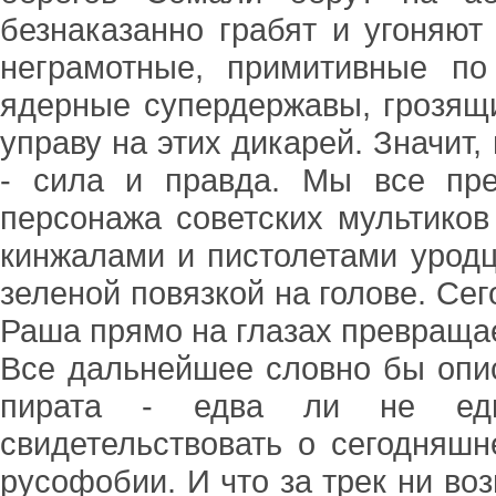
безнаказанно грабят и угоняют 
неграмотные, примитивные по
ядерные супердержавы, грозящи
управу на этих дикарей. Значит
- сила и правда. Мы все пре
персонажа советских мультиков
кинжалами и пистолетами урод
зеленой повязкой на голове. Сег
Раша прямо на глазах превраща
Все дальнейшее словно бы опис
пирата - едва ли не еди
свидетельствовать о сегодняш
русофобии. И что за трек ни во