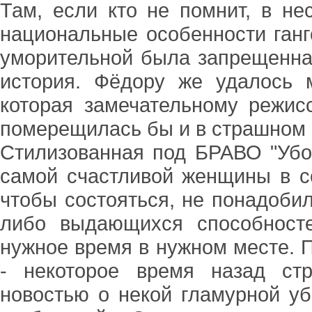
Там, если кто не помнит, в не
национальные особенности ганг
уморительной была запрещенна
история. Фёдору же удалось 
которая замечательному режис
померещилась бы и в страшном 
Стилизованная под БРАВО "Убо
самой счастливой женщины в со
чтобы состояться, не понадобил
либо выдающихся способносте
нужное время в нужном месте. П
- некоторое время назад ст
новостью о некой гламурной у