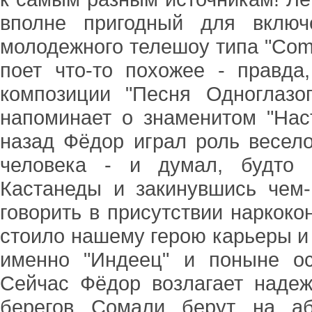
вполне пригодный для включ
молодежного телешоу типа "Com
поет что-то похожее - правда
композиции "Песня Одноглазо
напоминает о знаменитом "Нас
назад Фёдор играл роль весело
человека - и думал, будто 
Кастанеды и закинувшись чем
говорить в присутствии наркоко
стоило нашему герою карьеры и 
именно "Индеец" и поныне ос
Сейчас Фёдор возлагает надеж
берегов Сомали берут на аб