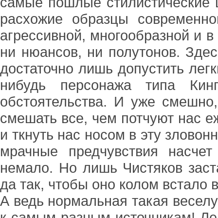
самые пошлые стилистические ш
расхожие образцы современно
агрессивной, многообразной и в
ни нюансов, ни полутонов. Здес
достаточно лишь допустить легк
нибудь персонажа типа Кин
обстоятельства. И уже смешно
смешать все, чем потчуют нас 
и ткнуть нас носом в эту злово
мрачные предчувствия насчет
немало. Но лишь Чистяков заст
да так, чтобы оно колом встало в
А ведь нормальная такая веселу
к самым разным источникам! Ле