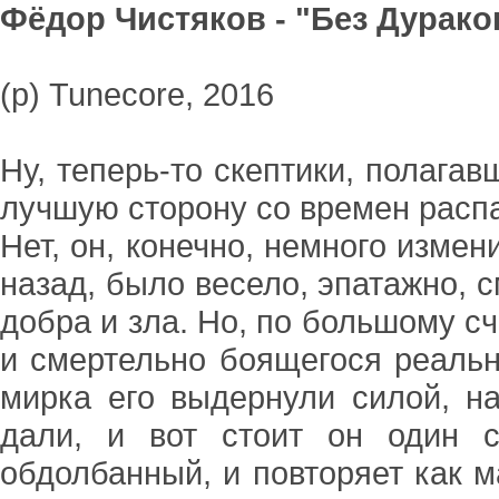
Фёдор Чистяков - "Без Дурако
(p) Tunecore, 2016
Ну, теперь-то скептики, полага
лучшую сторону со времен расп
Нет, он, конечно, немного измен
назад, было весело, эпатажно, с
добра и зла. Но, по большому сч
и смертельно боящегося реальн
мирка его выдернули силой, н
дали, и вот стоит он один 
обдолбанный, и повторяет как м