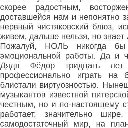
скорее радостным, востор
доставшейся нам и непонятно з
нервный чистяковский блюз, и
живем, дальше нельзя, но знает 
Пожалуй, НОЛЬ никогда бы
эмоциональной работы. Да и ч
Дядя Фёдор тридцать лет
профессионально играть на 
блистали виртуозностью. Нынеш
музыкантов известной питерско
честным, но и по-настоящему с
работает, значительно шире
самодостаточный мир, на пла