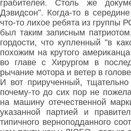
грабителей. Столь же докум
Дэвидсон". Когда-то в середин
что-то лихое ребята из группы 
был таким записным патриотом,
гордости, что купленный "в ка
похожим на крутого американца
во главе с Хирургом в после
рычание мотора и ветер в голове
И вот прирученный, тщательно
почему-то до сих пор не пожел
на машину отечественной марки
указанной партией и правите
типичного верноподданного соо