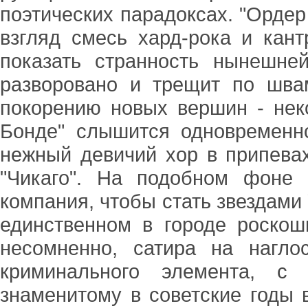
поэтических парадоксах. "Ордер
взгляд смесь хард-рока и кан
показать странность нынешней
разворовано и трещит по шв
покорению новых вершин - нек
Бонде" слышится одновременн
нежный девичий хор в припев
"Чикаго". На подобном фоне
компания, чтобы стать звездами 
единственном в городе роскош
несомненно, сатира на нагло
криминального элемента, с
знаменитому в советские годы в