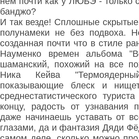
нем почти как у ЛЮБЭ - только
банджо?
И так везде! Сплошные скрытые
полунамеки не без подвоха. Н
созданная почти что в стиле 
Науменко времен альбома "В
шаманский, похожий на все п
Ника Кейва "Термоядерный
показывающие блеск и нищет
среднестатистического туриста
концу, радость от узнавания 
даже начинаешь уставать от в
глазами, да и фантазия Дяди Фёд
самом деле, сколько можно про