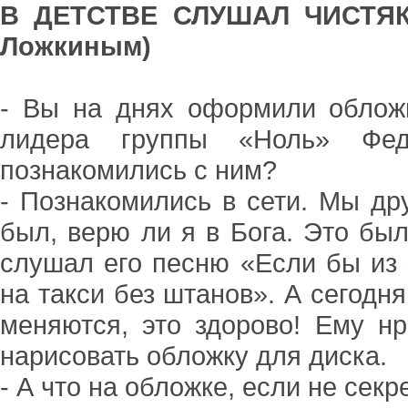
В ДЕТСТВЕ СЛУШАЛ ЧИСТЯКО
Ложкиным)
- Вы на днях оформили облож
лидера группы «Ноль» Фед
познакомились с ним?
- Познакомились в сети. Мы др
был, верю ли я в Бога. Это был
слушал его песню «Если бы из 
на такси без штанов». А сегодн
меняются, это здорово! Ему нр
нарисовать обложку для диска.
- А что на обложке, если не секр