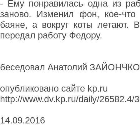
- Ему понравилась одна из ра
заново. Изменил фон, кое-что
баяне, а вокруг коты летают. В
передал работу Федору.
беседовал Анатолий ЗАЙОНЧК
опубликовано сайте kp.ru
http://www.dv.kp.ru/daily/26582.4/
14.09.2016