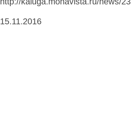
http://kaluga.monavista.ru/news/2
15.11.2016