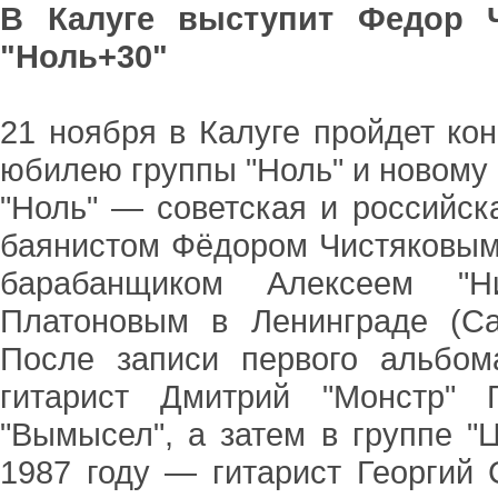
В Калуге выступит Федор Ч
"Ноль+30"
21 ноября в Калуге пройдет ко
юбилею группы "Ноль" и новому 
"Ноль" — советская и российск
баянистом Фёдором Чистяковым 
барабанщиком Алексеем "Н
Платоновым в Ленинграде (Сан
После записи первого альбом
гитарист Дмитрий "Монстр" 
"Вымысел", а затем в группе "
1987 году — гитарист Георгий 