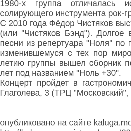
1980-х группа отличалась и
солирующего инструмента рок-г
С 2010 года Фёдор Чистяков выс
(или "Чистяков Бэнд"). Долгое
песни из репертуара "Ноля" по п
изменившемуся с тех пор миро
летию группы вышел сборник п
лет под названием "Ноль +30".
Концерт пройдет в гастрономич
Глаголева, 3 (ТРЦ "Московский", 
опубликовано на сайте kaluga.mo