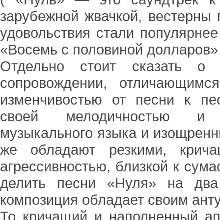
зарубежной жвачкой, вестерны 
удовольствия стали популярнее
«Восемь с половиной долларов» с
Отдельно стоит сказать о н
сопровождении, отличающимс
изменчивостью от песни к пе
своей мелодичностью и п
музыкального языка и изощрен
же обладают резкими, крич
агрессивностью, близкой к сума
делить песни «Нуля» на два
композиция обладает своим анту
То кричащий и наполненный ап