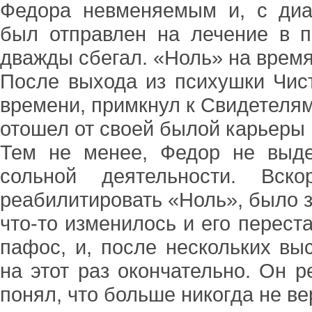
Федора невменяемым и, с диа
был отправлен на лечение в п
дважды сбегал. «Ноль» на время
После выхода из психушки Чист
времени, примкнул к Свидетелям
отошел от своей былой карьеры 
Тем не менее, Федор не выде
сольной деятельности. Вск
реабилитировать «Ноль», было з
что-то изменилось и его перест
пафос, и, после нескольких выс
на этот раз окончательно. Он р
понял, что больше никогда не ве