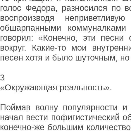
голос Федора, разносился по в
воспроизводя неприветливу
обшарпанными коммуналками 
говорил: «Конечно, эти песни
вокруг. Какие-то мои внутрен
песен хотя и было шуточным, но
3
«Окружающая реальность».
Поймав волну популярности и 
начал вести пофигистический о
конечно-же большим количеством