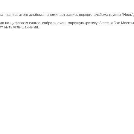
 - запись этого альбома напоминает запись первого альбома группы "Ноль",
ода на цифровом сингле, собрали очень хорошую критику. А песня Эхо Москвы
оит быть услышанными.