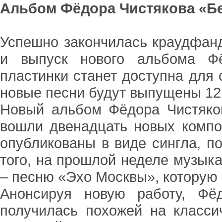
Альбом Фёдора Чистякова «Бе
Успешно закончилась краудфанд
и выпуск нового альбома Фё
пластинки станет доступна для 
новые песни будут выпущены 12
Новый альбом Фёдора Чистяков
вошли двенадцать новых компо
опубликованы в виде сингла, п
того, на прошлой неделе музык
– песню «Эхо Москвы», которую 
Анонсируя новую работу, Фё
получилась похожей на класс