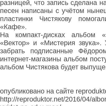
разницей, что запись сделана н
песен написаны с учётом нынеш
пластинки Чистякову помога
«Кафе».
На компакт-дисках альбом «
«Вектор» и «Мистерия звука». 
забрать подписанные Фёдоро
интернет-магазины альбом посту
альбом Чистякова будет выпуще
опубликовано на сайте reprodukto
http://reproduktor.net/2016/04/al