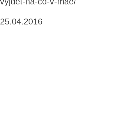
vyjdet-na-cd-v-mae/
25.04.2016