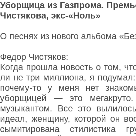
Уборщица из Газпрома. Премь
Чистякова, экс-«Ноль»
О песнях из нового альбома «Бе
Федор Чистяков:
Когда прошла новость о том, чт
ли не три миллиона, я подумал:
почему-то у меня нет знаком
уборщицей — это мегакруто.
музыкантом. Все это вылилось
идеал, женщину, которой он во
сымитирована стилистика г