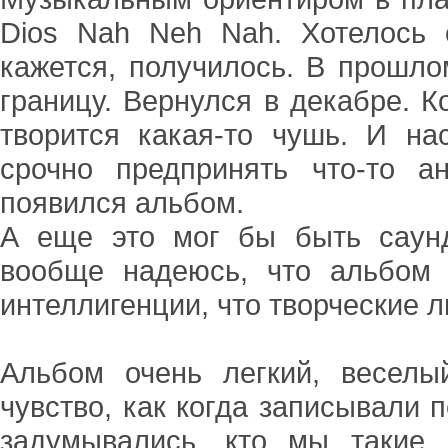
Dios Nah Neh Nah. Хотелось с
кажется, получилось. В прошло
границу. Вернулся в декабре. К
творится какая-то чушь. И на
срочно предпринять что-то а
появился альбом.
А еще это мог бы быть саунд
вообще надеюсь, что альбом 
интеллигенции, что творческие л
Альбом очень легкий, весел
чувство, как когда записывали 
задумывались, кто мы такие