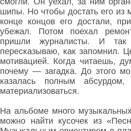
смогли. Он уехал, за ним орга
шипы. Но чтобы достать его из 
конце концов его достали, пр
убежал. Потом поехал ремон
пришли журналисты. И так 
пересказываю, как запомнил. Ц
мотивацией. Когда читаешь, ду
почему — загадка. До этого м
казалась полным абсурдом,
материализоваться.
На альбоме много музыкальных 
можно найти кусочек из «Пес
Музыкальным ориентиром в пла