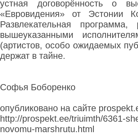
устная договорённость о вы
«Евровидения» от Эстонии К
Развлекательная программа, 
вышеуказанными исполнител
(артистов, особо ожидаемых пуб
держат в тайне.
Софья Боборенко
опубликовано на сайте prospekt.
http://prospekt.ee/triuimth/6361-s
novomu-marshrutu.html