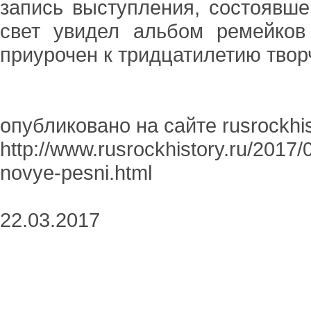
запись выступления, состоявше
свет увидел альбом ремейков
приурочен к тридцатилетию твор
опубликовано на сайте rusrockhis
http://www.rusrockhistory.ru/2017/
novye-pesni.html
22.03.2017